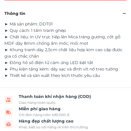
Thông tin
► Mã sản phẩm: DDT01
► Quy cách: 1 tấm tranh ghép
► Chất liệu: In UV trực tiếp lên Mica tráng gương, cốt gỗ
MDF dày 8mm chống ẩm mốc, mối mọt
► Khung tranh dày 2,5cm chất liệu hợp kim cao cấp được
gia cố chắc chắn
► Đồng hồ số điện tử cảm ứng LED bật tắt
► Phụ kiện tặng kèm: dây sạc và đinh vít nở treo tường
► Thiết kế và sản xuất theo kích thước yêu cầu
Thanh toán khi nhận hàng (COD)
Giao hàng toàn quốc.
Miễn phí giao hàng
Với đơn hàng trên 499.000 đ.
Hàng đẹp chất lượng cao
Khác biệt so với hàng rẻ trên thị trường.