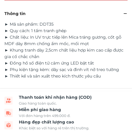
Thông tin
► Mã sản phẩm: DDT35
► Quy cách: 1 tấm tranh ghép
► Chất liệu: In UV trực tiếp lên Mica tráng gương, cốt gỗ
MDF dày 8mm chống ẩm mốc, mối mọt
► Khung tranh dày 2,5cm chất liệu hợp kim cao cấp được
gia cố chắc chắn
► Đồng hồ số điện tử cảm ứng LED bật tắt
► Phụ kiện tặng kèm: dây sạc và đinh vít nở treo tường
► Thiết kế và sản xuất theo kích thước yêu cầu
Thanh toán khi nhận hàng (COD)
Giao hàng toàn quốc.
Miễn phí giao hàng
Với đơn hàng trên 499.000 đ.
Hàng đẹp chất lượng cao
Khác biệt so với hàng rẻ trên thị trường.