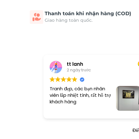
Thanh toán khi nhận hàng (COD)
Giao hàng toàn quốc.
tt lanh
2 ngày trước
Tranh đẹp, các bạn nhân
viên lắp nhiệt tình, rất hỗ trợ
khách hàng
Đi