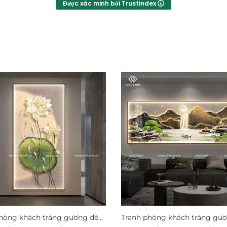
Được xác minh bởi Trustindex
hòng khách tráng gương đèn
Tranh phòng khách tráng gư