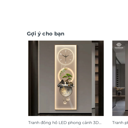
Gợi ý cho bạn
Tranh đồng hồ LED phong cảnh 3D
Tranh p