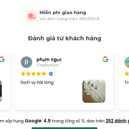
Miễn phí giao hàng
Với đơn hàng trên 499.000 đ.
Đánh giá từ khách hàng
phạm ngọc
3 ngày trước
Dịch vụ hài lòng
Tr
ểm xếp hạng
Google
:
4.9
trong tổng số 5,
dựa trên
252 đánh 