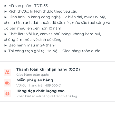
► Mã sản phẩm: TDT433
► Kích thước: In kích thước theo yêu cầu
► Hình ảnh: In bằng công nghệ UV hiên đại, mực UV Mỹ,
cho ra hình ảnh đạt chuẩn độ sắc nét, màu sắc tươi sáng và
độ bền màu lên đến hơn 10 năm
► Chất liệu: Vải lụa, canvas phủ bóng, không bám bụi,
chống ẩm mốc, vệ sinh dễ dàng
► Bảo hành màu in 24 tháng
► Thi công trọn gói tại Hà Nội – Giao hàng toàn quốc
Thanh toán khi nhận hàng (COD)
Giao hàng toàn quốc.
Miễn phí giao hàng
Với đơn hàng trên 499.000 đ.
Hàng đẹp chất lượng cao
Khác biệt so với hàng rẻ trên thị trường.