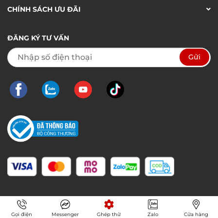
CHÍNH SÁCH ƯU ĐÃI
ĐĂNG KÝ TƯ VẤN
Gọi điện
Messenger
Ghép thử
Zalo
Cửa hàng