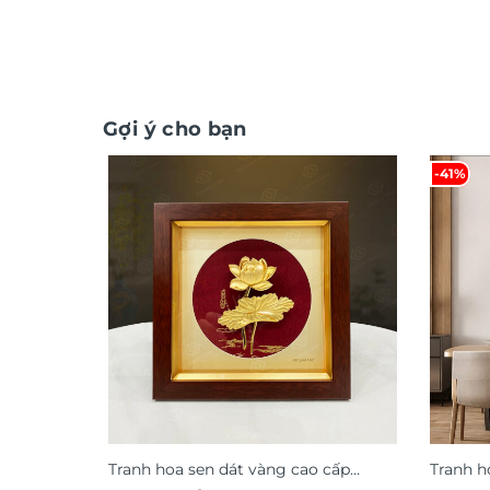
Gợi ý cho bạn
-41%
Tranh hoa sen dát vàng cao cấp
Tranh h