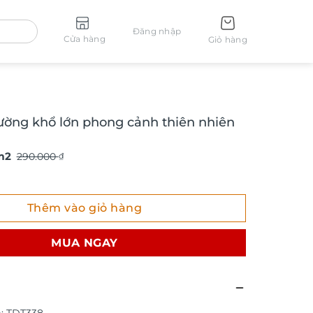
Đăng nhập
Cửa hàng
Giỏ hàng
ường khổ lớn phong cảnh thiên nhiên
m2
290.000
₫
ng khổ lớn phong cảnh thiên nhiên TDT338 số lượng
Thêm vào giỏ hàng
MUA NGAY