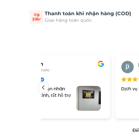
Thanh toán khi nhận hàng (COD)
Giao hàng toàn quốc.
phạm ngọc
2 ngày trước
Dịch vụ hài lòng
Đi