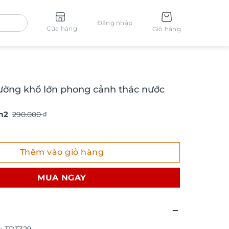
Đăng nhập
Cửa hàng
Giỏ hàng
ường khổ lớn phong cảnh thác nước
m2
290.000
₫
ng khổ lớn phong cảnh thác nước TDT329 số lượng
Thêm vào giỏ hàng
MUA NGAY