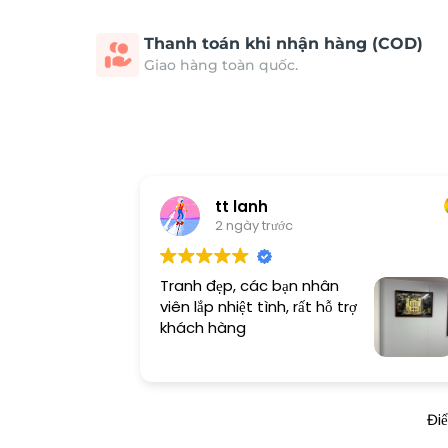
Thanh toán khi nhận hàng (COD)
Giao hàng toàn quốc.
tt lanh
2 ngày trước
Tranh đẹp, các bạn nhân
viên lắp nhiệt tình, rất hỗ trợ
khách hàng
Đi