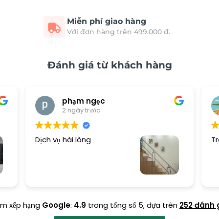
Miễn phí giao hàng
Với đơn hàng trên 499.000 đ.
Đánh giá từ khách hàng
phạm ngọc
2 ngày trước
Dịch vụ hài lòng
Tr
ểm xếp hạng
Google
:
4.9
trong tổng số 5,
dựa trên
252 đánh 