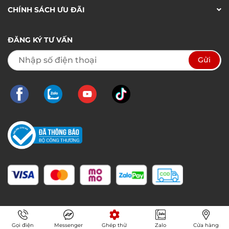
CHÍNH SÁCH ƯU ĐÃI
ĐĂNG KÝ TƯ VẤN
Gọi điện
Messenger
Ghép thử
Zalo
Cửa hàng