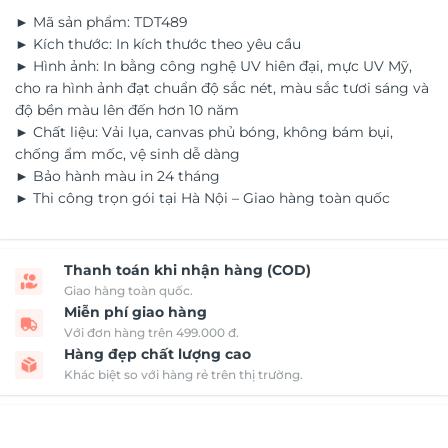
► Mã sản phẩm: TDT489
► Kích thước: In kích thước theo yêu cầu
► Hình ảnh: In bằng công nghệ UV hiên đại, mực UV Mỹ,
cho ra hình ảnh đạt chuẩn độ sắc nét, màu sắc tươi sáng và
độ bền màu lên đến hơn 10 năm
► Chất liệu: Vải lụa, canvas phủ bóng, không bám bụi,
chống ẩm mốc, vệ sinh dễ dàng
► Bảo hành màu in 24 tháng
► Thi công trọn gói tại Hà Nội – Giao hàng toàn quốc
Thanh toán khi nhận hàng (COD)
Giao hàng toàn quốc.
Miễn phí giao hàng
Với đơn hàng trên 499.000 đ.
Hàng đẹp chất lượng cao
Khác biệt so với hàng rẻ trên thị trường.