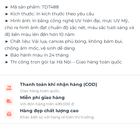
► Mã sản phẩm: TDT488
► Kích thước: In kích thước theo yêu cầu
► Hình ảnh: In bằng công nghệ UV hiên đại, mực UV Mỹ,
cho ra hình ảnh đạt chuẩn độ sắc nét, màu sắc tươi sáng và
độ bền màu lên đến hơn 10 năm
► Chất liệu: Vải lụa, canvas phủ bóng, không bám bụi,
chống ẩm mốc, vệ sinh dễ dàng
► Bảo hành màu in 24 tháng
► Thi công trọn gói tại Hà Nội – Giao hàng toàn quốc
Thanh toán khi nhận hàng (COD)
Giao hàng toàn quốc.
Miễn phí giao hàng
Với đơn hàng trên 499.000 đ.
Hàng đẹp chất lượng cao
Khác biệt so với hàng rẻ trên thị trường.