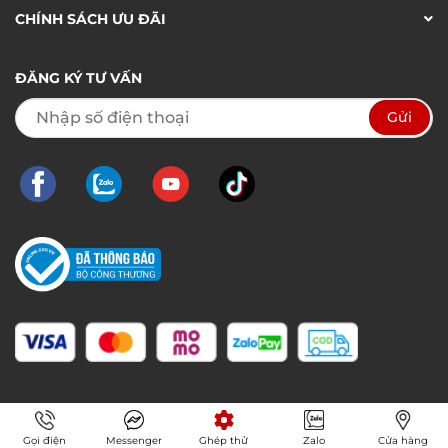
CHÍNH SÁCH ƯU ĐÃI
ĐĂNG KÝ TƯ VẤN
Gọi điện
Messenger
Ghép thử
Zalo
Cửa hàng