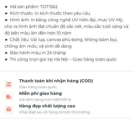
► Mã sản phẩm: TDT1562
► Kích thước: In kích thước theo yêu cầu
► Hình ảnh: In bằng công nghệ UV hiên đại, mực UV Mỹ,
cho ra hình ảnh đạt chuẩn độ sắc nét, màu sắc tươi sáng và
độ bền màu lên đến hơn 10 năm
► Chất liệu: Vải lụa, canvas phủ bóng, không bám bụi,
chống ẩm mốc, vệ sinh dễ dàng
► Bảo hành màu in 24 tháng
► Thi công trọn gói tại Hà Nội – Giao hàng toàn quốc
Thanh toán khi nhận hàng (COD)
Giao hàng toàn quốc.
Miễn phí giao hàng
Với đơn hàng trên 499.000 đ.
Hàng đẹp chất lượng cao
Khác biệt so với hàng rẻ trên thị trường.