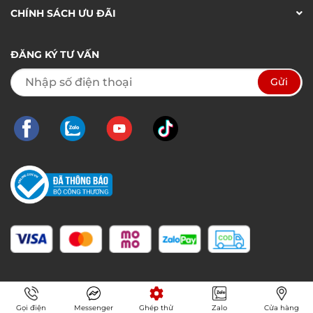
CHÍNH SÁCH ƯU ĐÃI
ĐĂNG KÝ TƯ VẤN
Gọi điện
Messenger
Ghép thử
Zalo
Cửa hàng