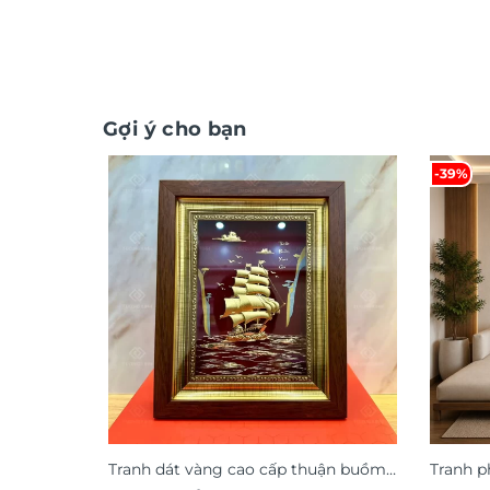
Gợi ý cho bạn
-39%
Tranh dát vàng cao cấp thuận buồm
Tranh p