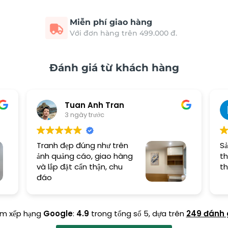
Miễn phí giao hàng
Với đơn hàng trên 499.000 đ.
Đánh giá từ khách hàng
Tuan Anh Tran
3 ngày trước
Tranh đẹp đúng như trên
Sả
ảnh quảng cáo, giao hàng
th
và lắp đặt cẩn thận, chu
th
đáo
ểm xếp hạng
Google
:
4.9
trong tổng số 5,
dựa trên
249 đánh 