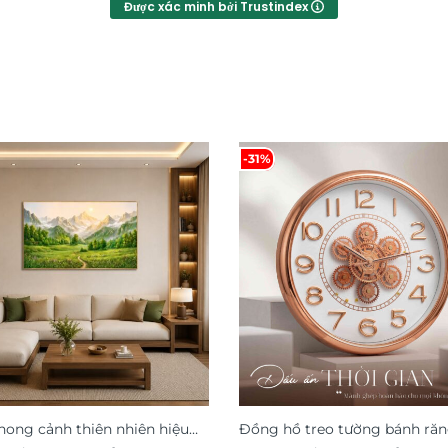
Được xác minh bởi Trustindex
-31%
hong cảnh thiên nhiên hiệu
Đồng hồ treo tường bánh ră