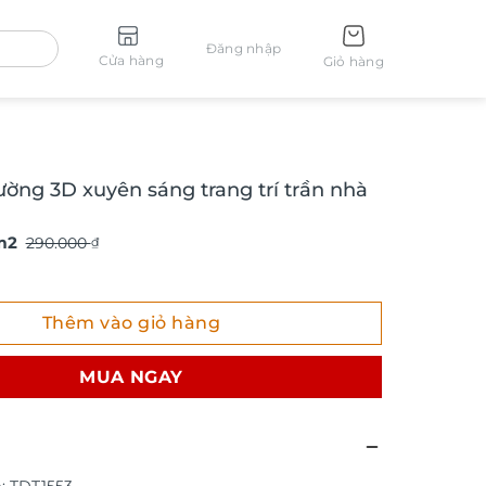
Đăng nhập
Cửa hàng
Giỏ hàng
ường 3D xuyên sáng trang trí trần nhà
m2
290.000
₫
g 3D xuyên sáng trang trí trần nhà TDT1553 số lượng
Thêm vào giỏ hàng
MUA NGAY