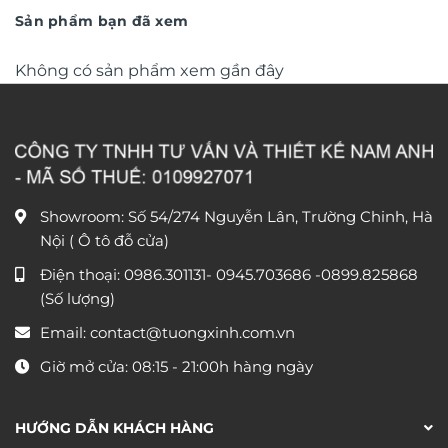
350.000 ₫.
Sản phẩm bạn đã xem
Không có sản phẩm xem gần đây
Showroom: Số 54/274 Nguyễn Lân, Trường Chinh, Hà
Nội ( Ô tô đỗ cửa)
Điện thoại:
0986.301131
-
0945.703686
-0899.825868
(Số lượng)
Email:
contact@tuongxinh.com.vn
Giờ mở cửa: 08:15 - 21:00h hàng ngày
HƯỚNG DẪN KHÁCH HÀNG