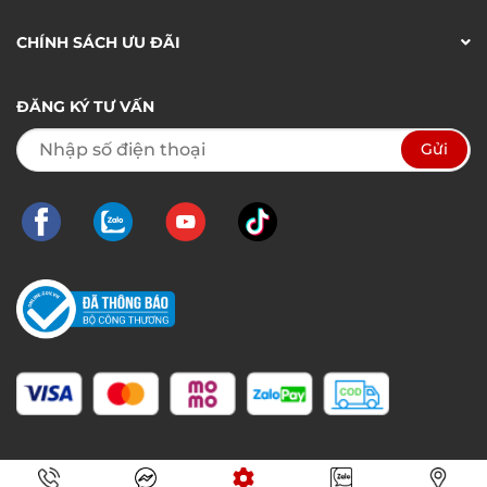
CHÍNH SÁCH ƯU ĐÃI
ĐĂNG KÝ TƯ VẤN