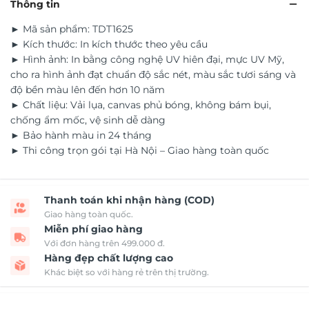
Thông tin
► Mã sản phẩm: TDT1625
► Kích thước: In kích thước theo yêu cầu
► Hình ảnh: In bằng công nghệ UV hiên đại, mực UV Mỹ,
cho ra hình ảnh đạt chuẩn độ sắc nét, màu sắc tươi sáng và
độ bền màu lên đến hơn 10 năm
► Chất liệu: Vải lụa, canvas phủ bóng, không bám bụi,
chống ẩm mốc, vệ sinh dễ dàng
► Bảo hành màu in 24 tháng
► Thi công trọn gói tại Hà Nội – Giao hàng toàn quốc
Thanh toán khi nhận hàng (COD)
Giao hàng toàn quốc.
Miễn phí giao hàng
Với đơn hàng trên 499.000 đ.
Hàng đẹp chất lượng cao
Khác biệt so với hàng rẻ trên thị trường.