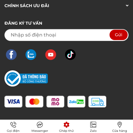
CHÍNH SÁCH ƯU ĐÃI
ĐĂNG KÝ TƯ VẤN
Gọi điện
Messenger
Ghép thử
Zalo
Cửa hàng