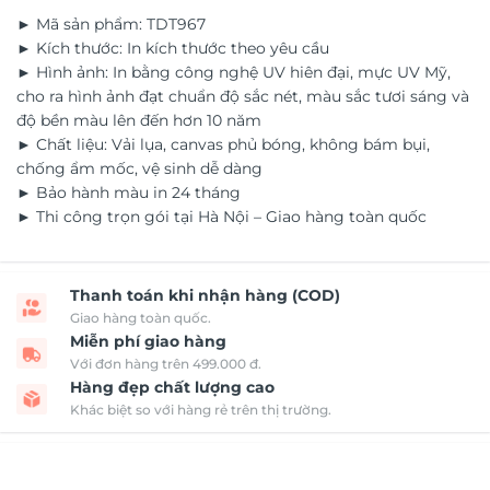
► Mã sản phẩm: TDT967
► Kích thước: In kích thước theo yêu cầu
► Hình ảnh: In bằng công nghệ UV hiên đại, mực UV Mỹ,
cho ra hình ảnh đạt chuẩn độ sắc nét, màu sắc tươi sáng và
độ bền màu lên đến hơn 10 năm
► Chất liệu: Vải lụa, canvas phủ bóng, không bám bụi,
chống ẩm mốc, vệ sinh dễ dàng
► Bảo hành màu in 24 tháng
► Thi công trọn gói tại Hà Nội – Giao hàng toàn quốc
Thanh toán khi nhận hàng (COD)
Giao hàng toàn quốc.
Miễn phí giao hàng
Với đơn hàng trên 499.000 đ.
Hàng đẹp chất lượng cao
Khác biệt so với hàng rẻ trên thị trường.