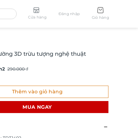
Đăng nhập
Cửa hàng
Giỏ hàng
ường 3D trừu tượng nghệ thuật
m2
290.000
₫
ng 3D trừu tượng nghệ thuật TDT1402 số lượng
Thêm vào giỏ hàng
MUA NGAY