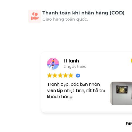
Thanh toán khi nhận hàng (COD)
Giao hàng toàn quốc.
tt lanh
2 ngày trước
Tranh đẹp, các bạn nhân
viên lắp nhiệt tình, rất hỗ trợ
khách hàng
Đi