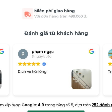
Miễn phí giao hàng
Với đơn hàng trên 499.000 đ.
Đánh giá từ khách hàng
phạm ngọc
3 ngày trước
Dịch vụ hài lòng
Tr
ểm xếp hạng
Google
:
4.9
trong tổng số 5,
dựa trên
252 đánh 