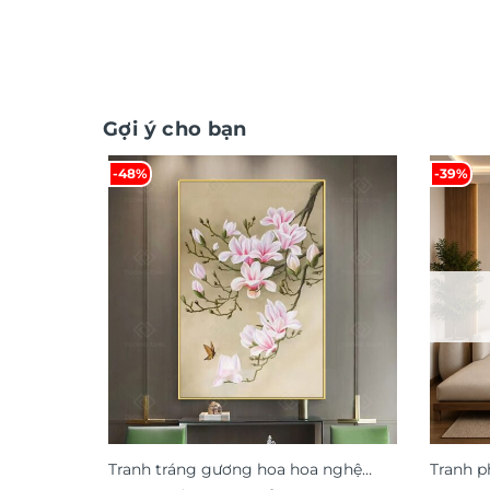
Gợi ý cho bạn
-48%
-39%
Tranh tráng gương hoa hoa nghệ
Tranh p