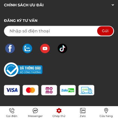
CHÍNH SÁCH ƯU ĐÃI
ĐĂNG KÝ TƯ VẤN
Gọi điện
Messenger
Ghép thử
Zalo
Cửa hàng