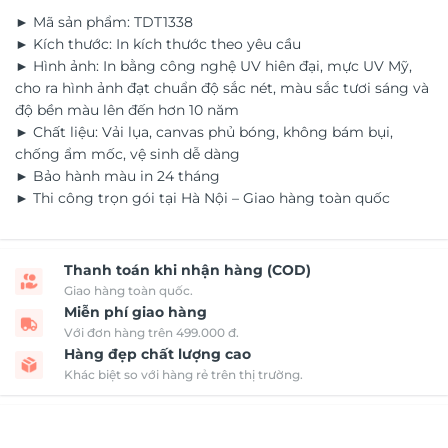
► Mã sản phẩm: TDT1338
► Kích thước: In kích thước theo yêu cầu
► Hình ảnh: In bằng công nghệ UV hiên đại, mực UV Mỹ,
cho ra hình ảnh đạt chuẩn độ sắc nét, màu sắc tươi sáng và
độ bền màu lên đến hơn 10 năm
► Chất liệu: Vải lụa, canvas phủ bóng, không bám bụi,
chống ẩm mốc, vệ sinh dễ dàng
► Bảo hành màu in 24 tháng
► Thi công trọn gói tại Hà Nội – Giao hàng toàn quốc
Thanh toán khi nhận hàng (COD)
Giao hàng toàn quốc.
Miễn phí giao hàng
Với đơn hàng trên 499.000 đ.
Hàng đẹp chất lượng cao
Khác biệt so với hàng rẻ trên thị trường.