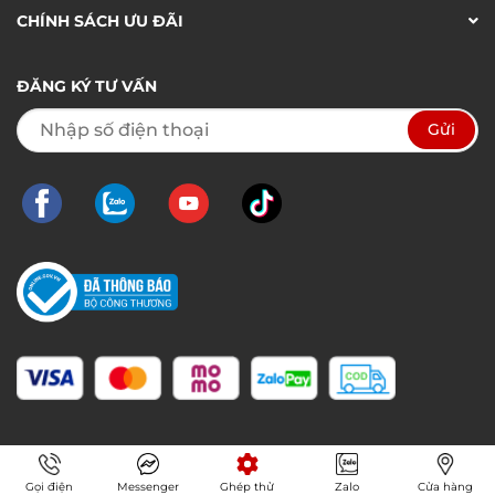
CHÍNH SÁCH ƯU ĐÃI
ĐĂNG KÝ TƯ VẤN
Gọi điện
Messenger
Ghép thử
Zalo
Cửa hàng