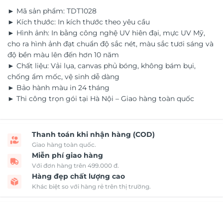
► Mã sản phẩm: TDT1028
► Kích thước: In kích thước theo yêu cầu
► Hình ảnh: In bằng công nghệ UV hiên đại, mực UV Mỹ,
cho ra hình ảnh đạt chuẩn độ sắc nét, màu sắc tươi sáng và
độ bền màu lên đến hơn 10 năm
► Chất liệu: Vải lụa, canvas phủ bóng, không bám bụi,
chống ẩm mốc, vệ sinh dễ dàng
► Bảo hành màu in 24 tháng
► Thi công trọn gói tại Hà Nội – Giao hàng toàn quốc
Thanh toán khi nhận hàng (COD)
Giao hàng toàn quốc.
Miễn phí giao hàng
Với đơn hàng trên 499.000 đ.
Hàng đẹp chất lượng cao
Khác biệt so với hàng rẻ trên thị trường.