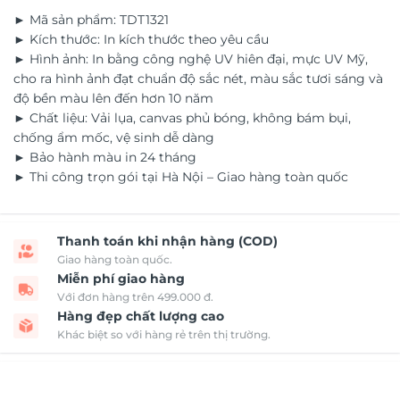
► Mã sản phẩm: TDT1321
► Kích thước: In kích thước theo yêu cầu
► Hình ảnh: In bằng công nghệ UV hiên đại, mực UV Mỹ,
cho ra hình ảnh đạt chuẩn độ sắc nét, màu sắc tươi sáng và
độ bền màu lên đến hơn 10 năm
► Chất liệu: Vải lụa, canvas phủ bóng, không bám bụi,
chống ẩm mốc, vệ sinh dễ dàng
► Bảo hành màu in 24 tháng
► Thi công trọn gói tại Hà Nội – Giao hàng toàn quốc
Thanh toán khi nhận hàng (COD)
Giao hàng toàn quốc.
Miễn phí giao hàng
Với đơn hàng trên 499.000 đ.
Hàng đẹp chất lượng cao
Khác biệt so với hàng rẻ trên thị trường.