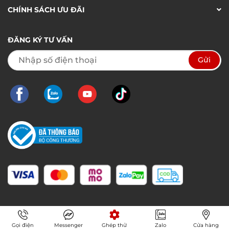
CHÍNH SÁCH ƯU ĐÃI
ĐĂNG KÝ TƯ VẤN
Gọi điện
Messenger
Ghép thử
Zalo
Cửa hàng