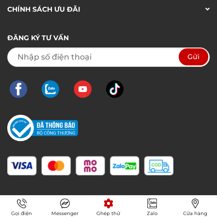
CHÍNH SÁCH ƯU ĐÃI
ĐĂNG KÝ TƯ VẤN
Gọi điện
Messenger
Ghép thử
Zalo
Cửa hàng