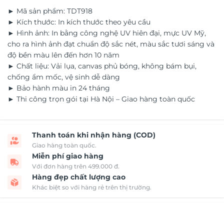
► Mã sản phẩm: TDT918
► Kích thước: In kích thước theo yêu cầu
► Hình ảnh: In bằng công nghệ UV hiên đại, mực UV Mỹ,
cho ra hình ảnh đạt chuẩn độ sắc nét, màu sắc tươi sáng và
độ bền màu lên đến hơn 10 năm
► Chất liệu: Vải lụa, canvas phủ bóng, không bám bụi,
chống ẩm mốc, vệ sinh dễ dàng
► Bảo hành màu in 24 tháng
► Thi công trọn gói tại Hà Nội – Giao hàng toàn quốc
Thanh toán khi nhận hàng (COD)
Giao hàng toàn quốc.
Miễn phí giao hàng
Với đơn hàng trên 499.000 đ.
Hàng đẹp chất lượng cao
Khác biệt so với hàng rẻ trên thị trường.