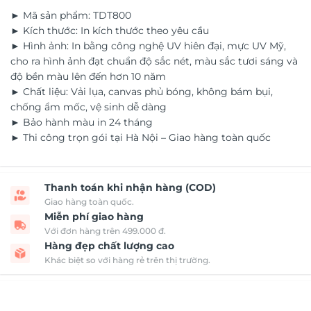
► Mã sản phẩm: TDT800
► Kích thước: In kích thước theo yêu cầu
► Hình ảnh: In bằng công nghệ UV hiên đại, mực UV Mỹ,
cho ra hình ảnh đạt chuẩn độ sắc nét, màu sắc tươi sáng và
độ bền màu lên đến hơn 10 năm
► Chất liệu: Vải lụa, canvas phủ bóng, không bám bụi,
chống ẩm mốc, vệ sinh dễ dàng
► Bảo hành màu in 24 tháng
► Thi công trọn gói tại Hà Nội – Giao hàng toàn quốc
Thanh toán khi nhận hàng (COD)
Giao hàng toàn quốc.
Miễn phí giao hàng
Với đơn hàng trên 499.000 đ.
Hàng đẹp chất lượng cao
Khác biệt so với hàng rẻ trên thị trường.