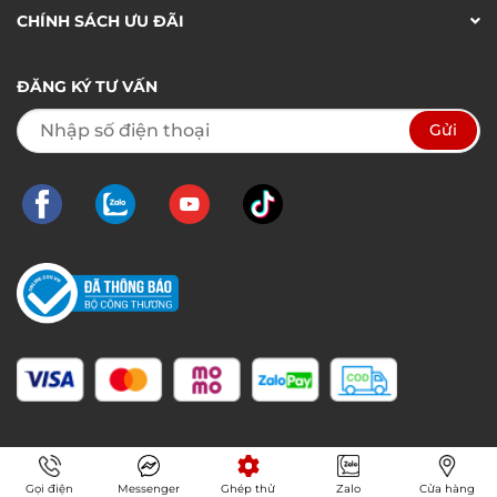
CHÍNH SÁCH ƯU ĐÃI
ĐĂNG KÝ TƯ VẤN
Gọi điện
Messenger
Ghép thử
Zalo
Cửa hàng