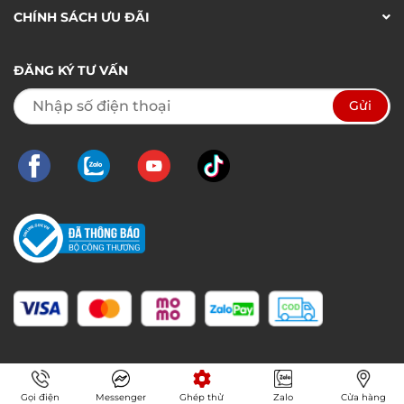
CHÍNH SÁCH ƯU ĐÃI
ĐĂNG KÝ TƯ VẤN
Gọi điện
Messenger
Ghép thử
Zalo
Cửa hàng