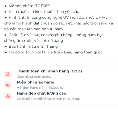
► Mã sản phẩm: TDT689
► Kích thước: In kích thước theo yêu cầu
► Hình ảnh: In bằng công nghệ UV hiên đại, mực UV Mỹ,
cho ra hình ảnh đạt chuẩn độ sắc nét, màu sắc tươi sáng và
độ bền màu lên đến hơn 10 năm
► Chất liệu: Vải lụa, canvas phủ bóng, không bám bụi,
chống ẩm mốc, vệ sinh dễ dàng
► Bảo hành màu in 24 tháng
► Thi công trọn gói tại Hà Nội – Giao hàng toàn quốc
Thanh toán khi nhận hàng (COD)
Giao hàng toàn quốc.
Miễn phí giao hàng
Với đơn hàng trên 499.000 đ.
Hàng đẹp chất lượng cao
Khác biệt so với hàng rẻ trên thị trường.