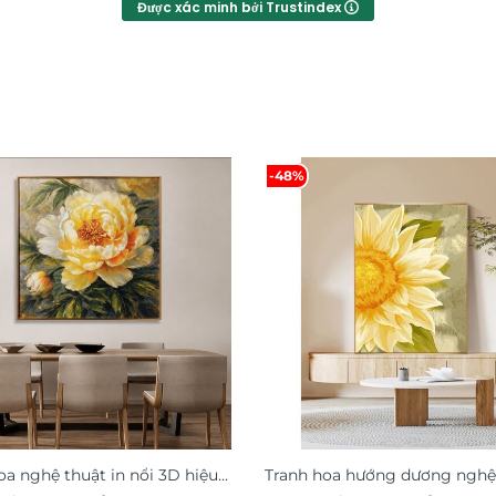
Được xác minh bởi Trustindex
-48%
oa nghệ thuật in nổi 3D hiệu
Tranh hoa hướng dương nghệ