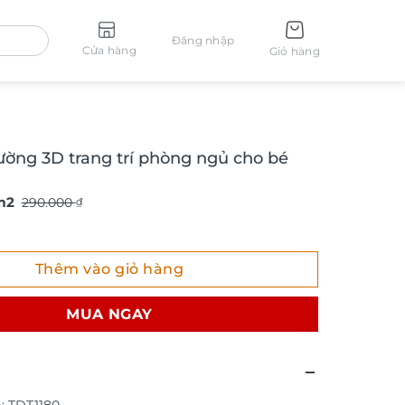
Đăng nhập
Cửa hàng
Giỏ hàng
ường 3D trang trí phòng ngủ cho bé
m2
290.000
₫
g 3D trang trí phòng ngủ cho bé TDT1180 số lượng
Thêm vào giỏ hàng
MUA NGAY