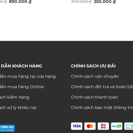
Giá
Giá
Giá
Giá
S
00
₫
890.000
₫
TG4939S
390.000
₫
250.000
₫
gốc
hiện
gốc
hiện
là:
tại
là:
tại
1.290.000 ₫.
là:
390.000 ₫.
là:
890.000 ₫.
250.000 
 DẪN KHÁCH HÀNG
CHÍNH SÁCH ƯU ĐÃI
ẫn mua hàng tại cửa hàng
Chính sách vận chuyển
dẫn mua hàng Online
Chính sách đổi trả và hoàn ti
ách kiểm hàng
Chính sách thanh toán
ch xử lý khiếu nại
Chính sách bảo mật thông ti