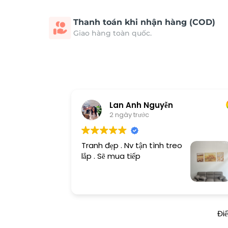
Thanh toán khi nhận hàng (COD)
Giao hàng toàn quốc.
Lan Anh Nguyễn
2 ngày trước
Tranh đẹp . Nv tận tình treo
lắp . Sẽ mua tiếp
Đi