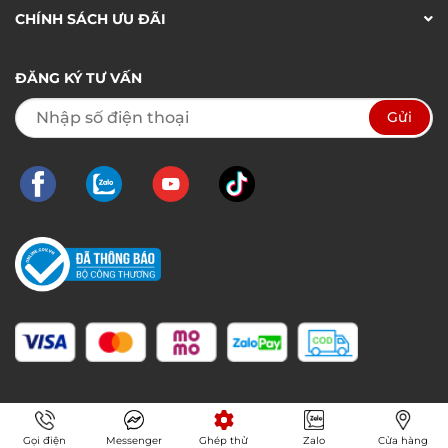
CHÍNH SÁCH ƯU ĐÃI
ĐĂNG KÝ TƯ VẤN
Gọi điện
Messenger
Ghép thử
Zalo
Cửa hàng