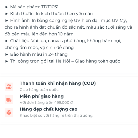
► Mã sản phẩm: TDT1031
► Kích thước: In kích thước theo yêu cầu
► Hình ảnh: In bằng công nghệ UV hiên đại, mực UV Mỹ,
cho ra hình ảnh đạt chuẩn độ sắc nét, màu sắc tươi sáng và
độ bền màu lên đến hơn 10 năm
► Chất liệu: Vải lụa, canvas phủ bóng, không bám bụi,
chống ẩm mốc, vệ sinh dễ dàng
► Bảo hành màu in 24 tháng
► Thi công trọn gói tại Hà Nội – Giao hàng toàn quốc
Thanh toán khi nhận hàng (COD)
Giao hàng toàn quốc.
Miễn phí giao hàng
Với đơn hàng trên 499.000 đ.
Hàng đẹp chất lượng cao
Khác biệt so với hàng rẻ trên thị trường.