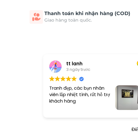
Thanh toán khi nhận hàng (COD)
Giao hàng toàn quốc.
tt lanh
3 ngày trước
Tranh đẹp, các bạn nhân
viên lắp nhiệt tình, rất hỗ trợ
khách hàng
Đi