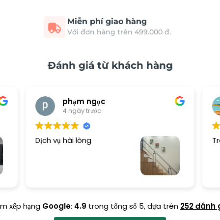
Miễn phí giao hàng
Với đơn hàng trên 499.000 đ.
Đánh giá từ khách hàng
phạm ngọc
4 ngày trước
Dịch vụ hài lòng
Tr
ểm xếp hạng
Google
:
4.9
trong tổng số 5,
dựa trên
252 đánh 