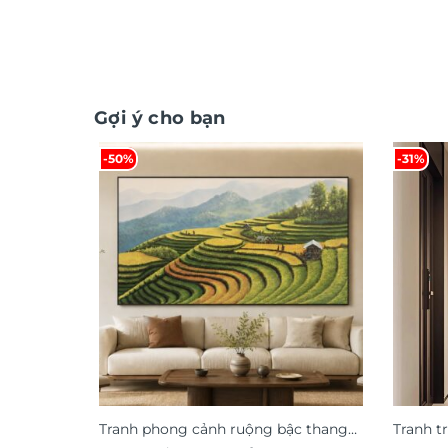
Gợi ý cho bạn
-50%
-31%
Tranh phong cảnh ruộng bậc thang
Tranh t