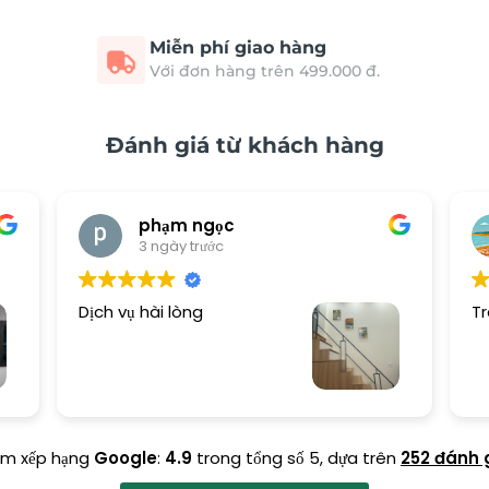
Miễn phí giao hàng
Với đơn hàng trên 499.000 đ.
Đánh giá từ khách hàng
phạm ngọc
3 ngày trước
Dịch vụ hài lòng
Tr
ểm xếp hạng
Google
:
4.9
trong tổng số 5,
dựa trên
252 đánh 