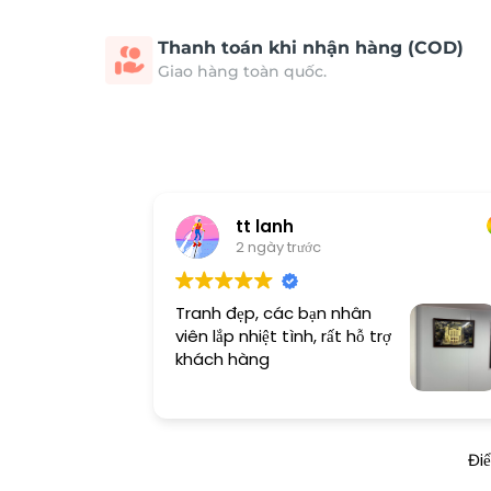
Thanh toán khi nhận hàng (COD)
Giao hàng toàn quốc.
tt lanh
2 ngày trước
Tranh đẹp, các bạn nhân
viên lắp nhiệt tình, rất hỗ trợ
khách hàng
Đi