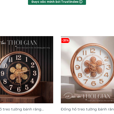
Được xác minh bởi Trustindex
-31%
 treo tường bánh răng
Đồng hồ treo tường bánh ră