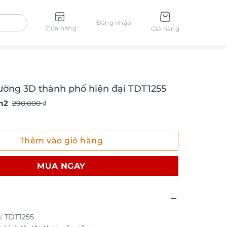
Đăng nhập
Cửa hàng
Giỏ hàng
ường 3D thành phố hiện đại TDT1255
m2
290.000
₫
g 3D thành phố hiện đại TDT1255 số lượng
Thêm vào giỏ hàng
MUA NGAY
: TDT1255