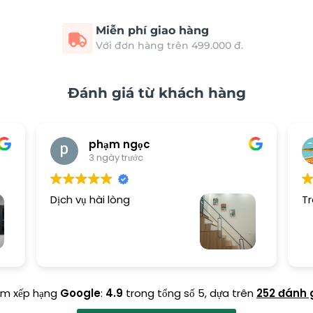
Miễn phí giao hàng
Với đơn hàng trên 499.000 đ.
Đánh giá từ khách hàng
phạm ngọc
3 ngày trước
Dịch vụ hài lòng
Tr
ểm xếp hạng
Google
:
4.9
trong tổng số 5,
dựa trên
252 đánh 