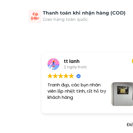
Thanh toán khi nhận hàng (COD)
Giao hàng toàn quốc.
tt lanh
2 ngày trước
Tranh đẹp, các bạn nhân
viên lắp nhiệt tình, rất hỗ trợ
khách hàng
Đi