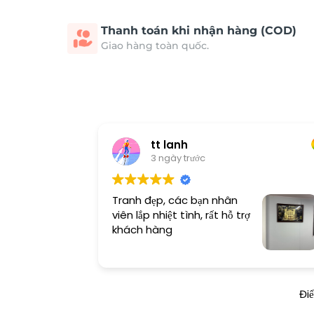
Thanh toán khi nhận hàng (COD)
Giao hàng toàn quốc.
tt lanh
3 ngày trước
Tranh đẹp, các bạn nhân
viên lắp nhiệt tình, rất hỗ trợ
khách hàng
Đi