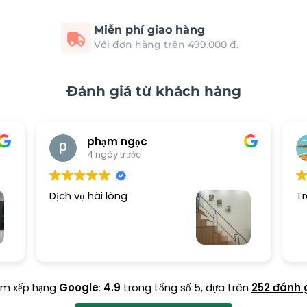
Miễn phí giao hàng
Với đơn hàng trên 499.000 đ.
Đánh giá từ khách hàng
phạm ngọc
4 ngày trước
Dịch vụ hài lòng
Tr
ểm xếp hạng
Google
:
4.9
trong tổng số 5,
dựa trên
252 đánh 