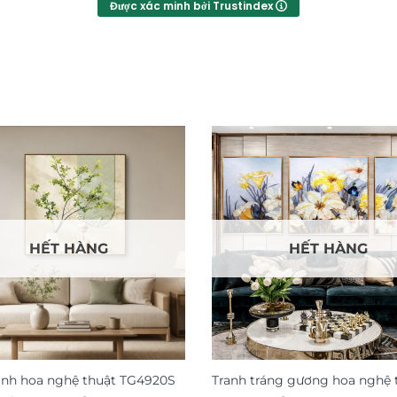
Được xác minh bởi Trustindex
HẾT HÀNG
HẾT HÀNG
ình hoa nghệ thuật TG4920S
Tranh tráng gương hoa nghệ 