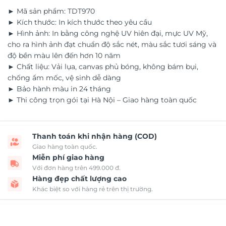
► Mã sản phẩm: TDT970
► Kích thước: In kích thước theo yêu cầu
► Hình ảnh: In bằng công nghệ UV hiên đại, mực UV Mỹ,
cho ra hình ảnh đạt chuẩn độ sắc nét, màu sắc tươi sáng và
độ bền màu lên đến hơn 10 năm
► Chất liệu: Vải lụa, canvas phủ bóng, không bám bụi,
chống ẩm mốc, vệ sinh dễ dàng
► Bảo hành màu in 24 tháng
► Thi công trọn gói tại Hà Nội – Giao hàng toàn quốc
Thanh toán khi nhận hàng (COD)
Giao hàng toàn quốc.
Miễn phí giao hàng
Với đơn hàng trên 499.000 đ.
Hàng đẹp chất lượng cao
Khác biệt so với hàng rẻ trên thị trường.