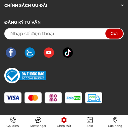
CHÍNH SÁCH ƯU ĐÃI
ĐĂNG KÝ TƯ VẤN
Gọi điện
Messenger
Ghép thử
Zalo
Cửa hàng