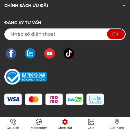
CHÍNH SÁCH ƯU ĐÃI
ĐĂNG KÝ TƯ VẤN
Gọi điện
Messenger
Ghép thử
Zalo
Cửa hàng