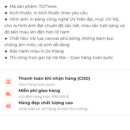
► Mã sản phẩm: TDT1444
► Kích thước: In kích thước theo yêu cầu
► Hình ảnh: In bằng công nghệ UV hiên đại, mực UV Mỹ,
cho ra hình ảnh đạt chuẩn độ sắc nét, màu sắc tươi sáng và
độ bền màu lên đến hơn 10 năm
► Chất liệu: Vải lụa, canvas phủ bóng, không bám bụi,
chống ẩm mốc, vệ sinh dễ dàng
► Bảo hành màu in 24 tháng
► Thi công trọn gói tại Hà Nội – Giao hàng toàn quốc
Thanh toán khi nhận hàng (COD)
Giao hàng toàn quốc.
Miễn phí giao hàng
Với đơn hàng trên 499.000 đ.
Hàng đẹp chất lượng cao
Khác biệt so với hàng rẻ trên thị trường.