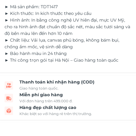
► Mã sản phẩm: TDT1417
► Kích thước: In kích thước theo yêu cầu
► Hình ảnh: In bằng công nghệ UV hiên đại, mực UV Mỹ,
cho ra hình ảnh đạt chuẩn độ sắc nét, màu sắc tươi sáng và
độ bền màu lên đến hơn 10 năm
► Chất liệu: Vải lụa, canvas phủ bóng, không bám bụi,
chống ẩm mốc, vệ sinh dễ dàng
► Bảo hành màu in 24 tháng
► Thi công trọn gói tại Hà Nội – Giao hàng toàn quốc
Thanh toán khi nhận hàng (COD)
Giao hàng toàn quốc.
Miễn phí giao hàng
Với đơn hàng trên 499.000 đ.
Hàng đẹp chất lượng cao
Khác biệt so với hàng rẻ trên thị trường.