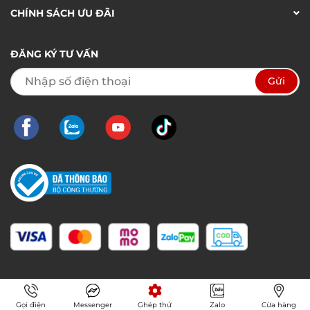
CHÍNH SÁCH ƯU ĐÃI
ĐĂNG KÝ TƯ VẤN
Gọi điện
Messenger
Ghép thử
Zalo
Cửa hàng