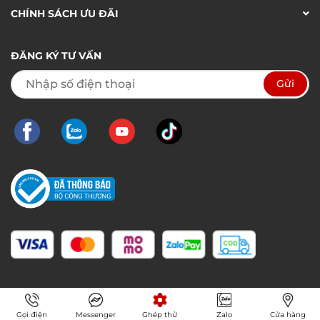
CHÍNH SÁCH ƯU ĐÃI
ĐĂNG KÝ TƯ VẤN
Gọi điện
Messenger
Ghép thử
Zalo
Cửa hàng