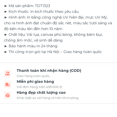
► Mã sản phẩm: TDT1323
► Kích thước: In kích thước theo yêu cầu
► Hình ảnh: In bằng công nghệ UV hiên đại, mực UV Mỹ,
cho ra hình ảnh đạt chuẩn độ sắc nét, màu sắc tươi sáng và
độ bền màu lên đến hơn 10 năm
► Chất liệu: Vải lụa, canvas phủ bóng, không bám bụi,
chống ẩm mốc, vệ sinh dễ dàng
► Bảo hành màu in 24 tháng
► Thi công trọn gói tại Hà Nội – Giao hàng toàn quốc
Thanh toán khi nhận hàng (COD)
Giao hàng toàn quốc.
Miễn phí giao hàng
Với đơn hàng trên 499.000 đ.
Hàng đẹp chất lượng cao
Khác biệt so với hàng rẻ trên thị trường.