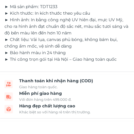
► Mã sản phẩm: TDT1233
► Kích thước: In kích thước theo yêu cầu
► Hình ảnh: In bằng công nghệ UV hiên đại, mực UV Mỹ,
cho ra hình ảnh đạt chuẩn độ sắc nét, màu sắc tươi sáng và
độ bền màu lên đến hơn 10 năm
► Chất liệu: Vải lụa, canvas phủ bóng, không bám bụi,
chống ẩm mốc, vệ sinh dễ dàng
► Bảo hành màu in 24 tháng
► Thi công trọn gói tại Hà Nội – Giao hàng toàn quốc
Thanh toán khi nhận hàng (COD)
Giao hàng toàn quốc.
Miễn phí giao hàng
Với đơn hàng trên 499.000 đ.
Hàng đẹp chất lượng cao
Khác biệt so với hàng rẻ trên thị trường.