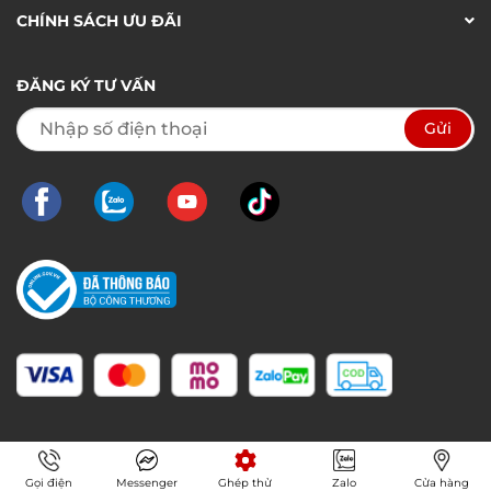
CHÍNH SÁCH ƯU ĐÃI
ĐĂNG KÝ TƯ VẤN
Gọi điện
Messenger
Ghép thử
Zalo
Cửa hàng