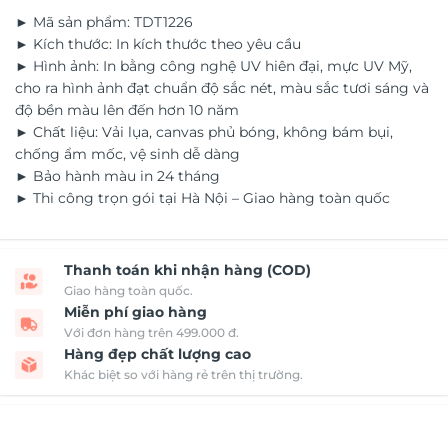
► Mã sản phẩm: TDT1226
► Kích thước: In kích thước theo yêu cầu
► Hình ảnh: In bằng công nghệ UV hiên đại, mực UV Mỹ,
cho ra hình ảnh đạt chuẩn độ sắc nét, màu sắc tươi sáng và
độ bền màu lên đến hơn 10 năm
► Chất liệu: Vải lụa, canvas phủ bóng, không bám bụi,
chống ẩm mốc, vệ sinh dễ dàng
► Bảo hành màu in 24 tháng
► Thi công trọn gói tại Hà Nội – Giao hàng toàn quốc
Thanh toán khi nhận hàng (COD)
Giao hàng toàn quốc.
Miễn phí giao hàng
Với đơn hàng trên 499.000 đ.
Hàng đẹp chất lượng cao
Khác biệt so với hàng rẻ trên thị trường.