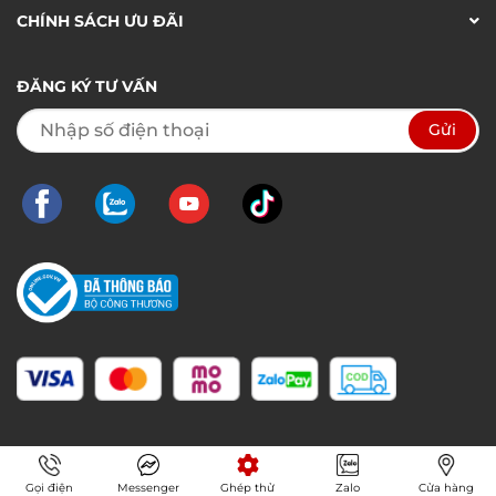
CHÍNH SÁCH ƯU ĐÃI
ĐĂNG KÝ TƯ VẤN
Gọi điện
Messenger
Ghép thử
Zalo
Cửa hàng