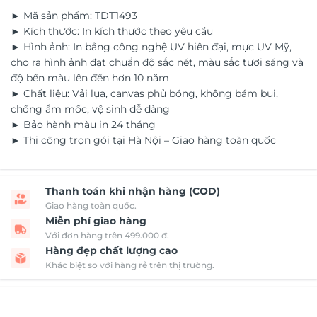
► Mã sản phẩm: TDT1493
► Kích thước: In kích thước theo yêu cầu
► Hình ảnh: In bằng công nghệ UV hiên đại, mực UV Mỹ,
cho ra hình ảnh đạt chuẩn độ sắc nét, màu sắc tươi sáng và
độ bền màu lên đến hơn 10 năm
► Chất liệu: Vải lụa, canvas phủ bóng, không bám bụi,
chống ẩm mốc, vệ sinh dễ dàng
► Bảo hành màu in 24 tháng
► Thi công trọn gói tại Hà Nội – Giao hàng toàn quốc
Thanh toán khi nhận hàng (COD)
Giao hàng toàn quốc.
Miễn phí giao hàng
Với đơn hàng trên 499.000 đ.
Hàng đẹp chất lượng cao
Khác biệt so với hàng rẻ trên thị trường.