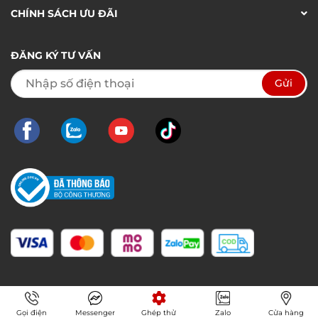
CHÍNH SÁCH ƯU ĐÃI
ĐĂNG KÝ TƯ VẤN
Gọi điện
Messenger
Ghép thử
Zalo
Cửa hàng