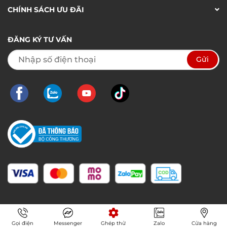
CHÍNH SÁCH ƯU ĐÃI
ĐĂNG KÝ TƯ VẤN
Gọi điện
Messenger
Ghép thử
Zalo
Cửa hàng