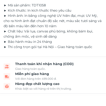
► Mã sản phẩm: TDT1058
► Kích thước: In kích thước theo yêu cầu
► Hình ảnh: In bằng công nghệ UV hiên đại, mực UV Mỹ,
cho ra hình ảnh đạt chuẩn độ sắc nét, màu sắc tươi sáng và
độ bền màu lên đến hơn 10 năm
► Chất liệu: Vải lụa, canvas phủ bóng, không bám bụi,
chống ẩm mốc, vệ sinh dễ dàng
► Bảo hành màu in 24 tháng
► Thi công trọn gói tại Hà Nội – Giao hàng toàn quốc
Thanh toán khi nhận hàng (COD)
Giao hàng toàn quốc.
Miễn phí giao hàng
Với đơn hàng trên 499.000 đ.
Hàng đẹp chất lượng cao
Khác biệt so với hàng rẻ trên thị trường.