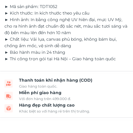
► Mã sản phẩm: TDT1052
► Kích thước: In kích thước theo yêu cầu
► Hình ảnh: In bằng công nghệ UV hiên đại, mực UV Mỹ,
cho ra hình ảnh đạt chuẩn độ sắc nét, màu sắc tươi sáng và
độ bền màu lên đến hơn 10 năm
► Chất liệu: Vải lụa, canvas phủ bóng, không bám bụi,
chống ẩm mốc, vệ sinh dễ dàng
► Bảo hành màu in 24 tháng
► Thi công trọn gói tại Hà Nội – Giao hàng toàn quốc
Thanh toán khi nhận hàng (COD)
Giao hàng toàn quốc.
Miễn phí giao hàng
Với đơn hàng trên 499.000 đ.
Hàng đẹp chất lượng cao
Khác biệt so với hàng rẻ trên thị trường.