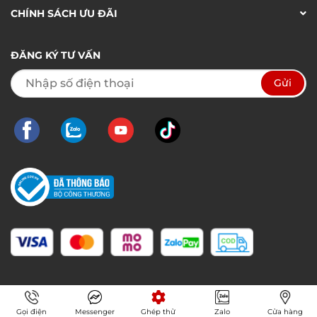
CHÍNH SÁCH ƯU ĐÃI
ĐĂNG KÝ TƯ VẤN
Gọi điện
Messenger
Ghép thử
Zalo
Cửa hàng