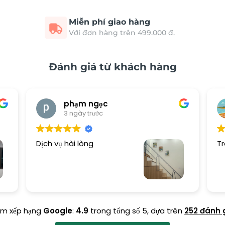
Miễn phí giao hàng
Với đơn hàng trên 499.000 đ.
Đánh giá từ khách hàng
phạm ngọc
3 ngày trước
Dịch vụ hài lòng
Tr
ểm xếp hạng
Google
:
4.9
trong tổng số 5,
dựa trên
252 đánh 