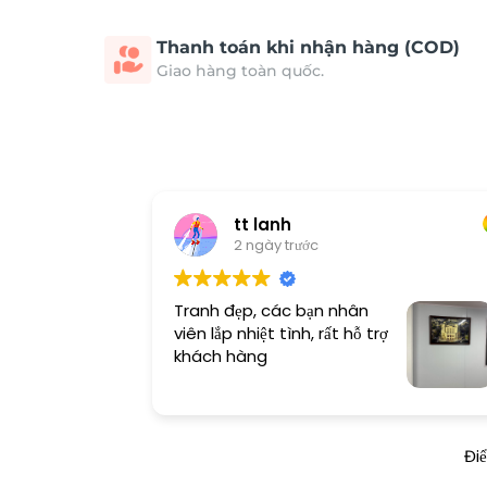
Thanh toán khi nhận hàng (COD)
Giao hàng toàn quốc.
tt lanh
2 ngày trước
Tranh đẹp, các bạn nhân
viên lắp nhiệt tình, rất hỗ trợ
khách hàng
Đi