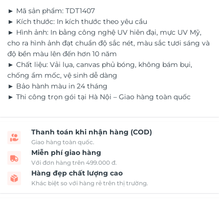
► Mã sản phẩm: TDT1407
► Kích thước: In kích thước theo yêu cầu
► Hình ảnh: In bằng công nghệ UV hiên đại, mực UV Mỹ,
cho ra hình ảnh đạt chuẩn độ sắc nét, màu sắc tươi sáng và
độ bền màu lên đến hơn 10 năm
► Chất liệu: Vải lụa, canvas phủ bóng, không bám bụi,
chống ẩm mốc, vệ sinh dễ dàng
► Bảo hành màu in 24 tháng
► Thi công trọn gói tại Hà Nội – Giao hàng toàn quốc
Thanh toán khi nhận hàng (COD)
Giao hàng toàn quốc.
Miễn phí giao hàng
Với đơn hàng trên 499.000 đ.
Hàng đẹp chất lượng cao
Khác biệt so với hàng rẻ trên thị trường.