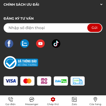
CHÍNH SÁCH ƯU ĐÃI
ĐĂNG KÝ TƯ VẤN
Gọi điện
Messenger
Ghép thử
Zalo
Cửa hàng