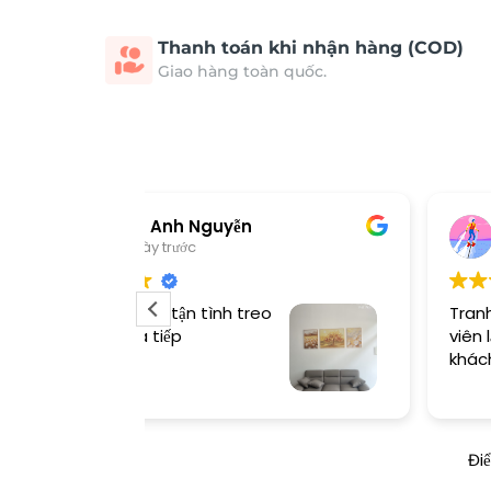
Thanh toán khi nhận hàng (COD)
Giao hàng toàn quốc.
tt lanh
3 ngày trước
Tranh đẹp, các bạn nhân
viên lắp nhiệt tình, rất hỗ trợ
khách hàng
Đi