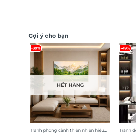
Gợi ý cho bạn
-39%
-49%
HẾT HÀNG
Tranh phong cảnh thiên nhiên hiệu
Tranh đ