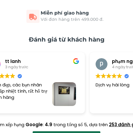
Miễn phí giao hàng
Với đơn hàng trên 499.000 đ.
Đánh giá từ khách hàng
phạm ngọc
4 ngày trước
Dịch vụ hài lòng
Tr
ểm xếp hạng
Google
:
4.9
trong tổng số 5,
dựa trên
253 đánh 