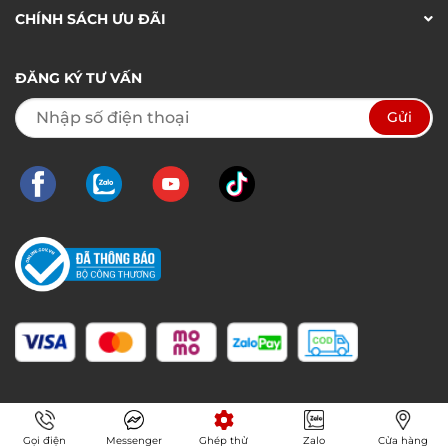
CHÍNH SÁCH ƯU ĐÃI
ĐĂNG KÝ TƯ VẤN
Gọi điện
Messenger
Ghép thử
Zalo
Cửa hàng