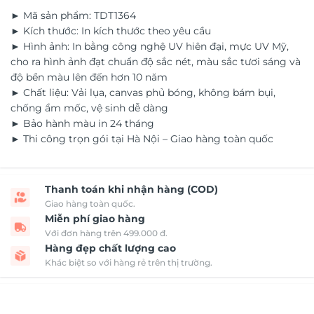
► Mã sản phẩm: TDT1364
► Kích thước: In kích thước theo yêu cầu
► Hình ảnh: In bằng công nghệ UV hiên đại, mực UV Mỹ,
cho ra hình ảnh đạt chuẩn độ sắc nét, màu sắc tươi sáng và
độ bền màu lên đến hơn 10 năm
► Chất liệu: Vải lụa, canvas phủ bóng, không bám bụi,
chống ẩm mốc, vệ sinh dễ dàng
► Bảo hành màu in 24 tháng
► Thi công trọn gói tại Hà Nội – Giao hàng toàn quốc
Thanh toán khi nhận hàng (COD)
Giao hàng toàn quốc.
Miễn phí giao hàng
Với đơn hàng trên 499.000 đ.
Hàng đẹp chất lượng cao
Khác biệt so với hàng rẻ trên thị trường.