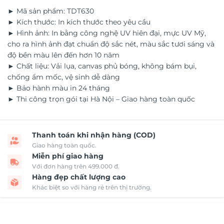
► Mã sản phẩm: TDT630
► Kích thước: In kích thước theo yêu cầu
► Hình ảnh: In bằng công nghệ UV hiên đại, mực UV Mỹ,
cho ra hình ảnh đạt chuẩn độ sắc nét, màu sắc tươi sáng và
độ bền màu lên đến hơn 10 năm
► Chất liệu: Vải lụa, canvas phủ bóng, không bám bụi,
chống ẩm mốc, vệ sinh dễ dàng
► Bảo hành màu in 24 tháng
► Thi công trọn gói tại Hà Nội – Giao hàng toàn quốc
Thanh toán khi nhận hàng (COD)
Giao hàng toàn quốc.
Miễn phí giao hàng
Với đơn hàng trên 499.000 đ.
Hàng đẹp chất lượng cao
Khác biệt so với hàng rẻ trên thị trường.