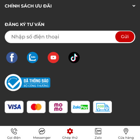
CHÍNH SÁCH ƯU ĐÃI
ĐĂNG KÝ TƯ VẤN
Gọi điện
Messenger
Ghép thử
Zalo
Cửa hàng