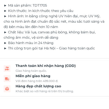
► Mã sản phẩm: TDT1705
► Kích thước: In kích thước theo yêu cầu
► Hình ảnh: In bằng công nghệ UV hiên đại, mực UV Mỹ,
cho ra hình ảnh đạt chuẩn độ sắc nét, màu sắc tươi sáng và
độ bền màu lên đến hơn 10 năm
► Chất liệu: Vải lụa, canvas phủ bóng, không bám bụi,
chống ẩm mốc, vệ sinh dễ dàng
► Bảo hành màu in 24 tháng
► Thi công trọn gói tại Hà Nội – Giao hàng toàn quốc
Thanh toán khi nhận hàng (COD)
Giao hàng toàn quốc.
Miễn phí giao hàng
Với đơn hàng trên 499.000 đ.
Hàng đẹp chất lượng cao
Khác biệt so với hàng rẻ trên thị trường.