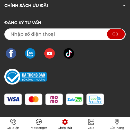
CHÍNH SÁCH ƯU ĐÃI
ĐĂNG KÝ TƯ VẤN
Gọi điện
Messenger
Ghép thử
Zalo
Cửa hàng