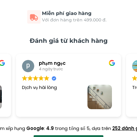
Miễn phí giao hàng
Với đơn hàng trên 499.000 đ.
Đánh giá từ khách hàng
phạm ngọc
4 ngày trước
Dịch vụ hài lòng
Tr
ểm xếp hạng
Google
:
4.9
trong tổng số 5,
dựa trên
252 đánh 