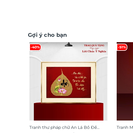
Gợi ý cho bạn
-40%
-51%
Tranh thư pháp chữ An Lá Bồ Đề
Tranh 