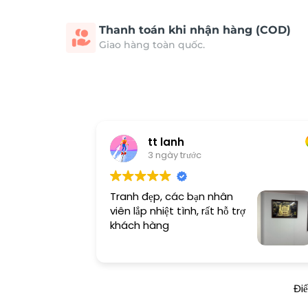
Thanh toán khi nhận hàng (COD)
Giao hàng toàn quốc.
tt lanh
3 ngày trước
Tranh đẹp, các bạn nhân
viên lắp nhiệt tình, rất hỗ trợ
khách hàng
Đi