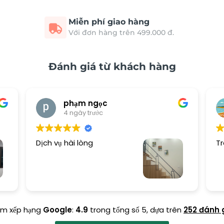
Miễn phí giao hàng
Với đơn hàng trên 499.000 đ.
Đánh giá từ khách hàng
phạm ngọc
4 ngày trước
Dịch vụ hài lòng
Tr
ểm xếp hạng
Google
:
4.9
trong tổng số 5,
dựa trên
252 đánh 