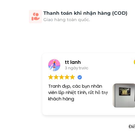
Thanh toán khi nhận hàng (COD)
Giao hàng toàn quốc.
tt lanh
3 ngày trước
Tranh đẹp, các bạn nhân
viên lắp nhiệt tình, rất hỗ trợ
khách hàng
Đi