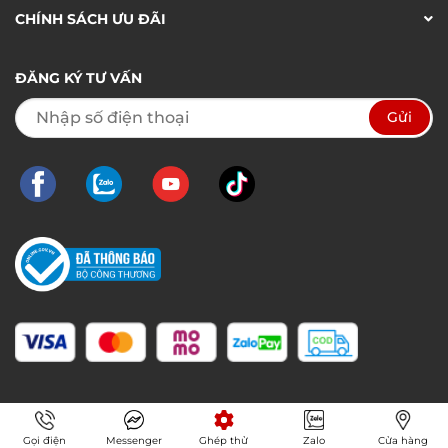
CHÍNH SÁCH ƯU ĐÃI
ĐĂNG KÝ TƯ VẤN
Gọi điện
Messenger
Ghép thử
Zalo
Cửa hàng