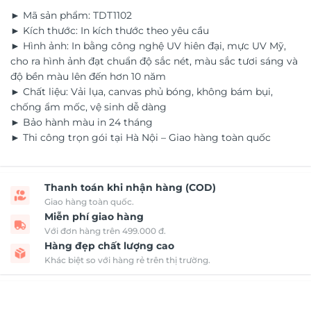
► Mã sản phẩm: TDT1102
► Kích thước: In kích thước theo yêu cầu
► Hình ảnh: In bằng công nghệ UV hiên đại, mực UV Mỹ,
cho ra hình ảnh đạt chuẩn độ sắc nét, màu sắc tươi sáng và
độ bền màu lên đến hơn 10 năm
► Chất liệu: Vải lụa, canvas phủ bóng, không bám bụi,
chống ẩm mốc, vệ sinh dễ dàng
► Bảo hành màu in 24 tháng
► Thi công trọn gói tại Hà Nội – Giao hàng toàn quốc
Thanh toán khi nhận hàng (COD)
Giao hàng toàn quốc.
Miễn phí giao hàng
Với đơn hàng trên 499.000 đ.
Hàng đẹp chất lượng cao
Khác biệt so với hàng rẻ trên thị trường.