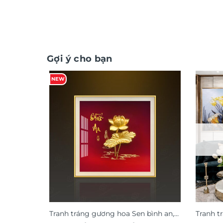
Gợi ý cho bạn
NEW
Tranh tráng gương hoa Sen bình an,
Tranh t