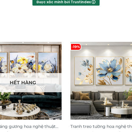
Được xác minh bởi Trustindex
-19%
HẾT HÀNG
ráng gương hoa nghệ thuật
Tranh treo tường hoa nghệ th