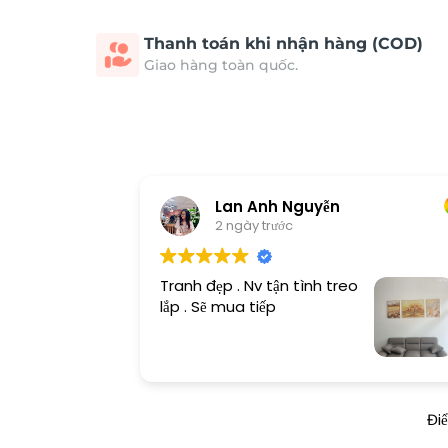
Thanh toán khi nhận hàng (COD)
Giao hàng toàn quốc.
Lan Anh Nguyễn
2 ngày trước
Tranh đẹp . Nv tận tình treo
lắp . Sẽ mua tiếp
Đi