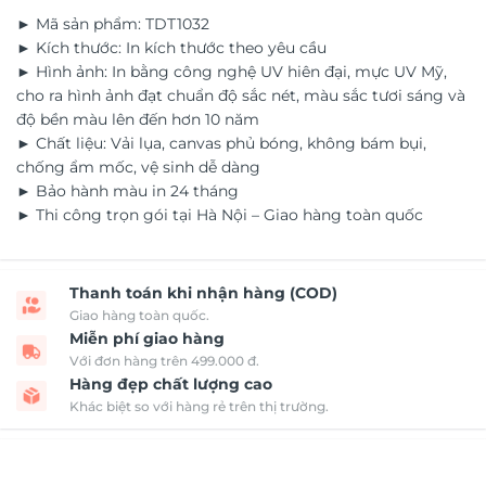
► Mã sản phẩm: TDT1032
► Kích thước: In kích thước theo yêu cầu
► Hình ảnh: In bằng công nghệ UV hiên đại, mực UV Mỹ,
cho ra hình ảnh đạt chuẩn độ sắc nét, màu sắc tươi sáng và
độ bền màu lên đến hơn 10 năm
► Chất liệu: Vải lụa, canvas phủ bóng, không bám bụi,
chống ẩm mốc, vệ sinh dễ dàng
► Bảo hành màu in 24 tháng
► Thi công trọn gói tại Hà Nội – Giao hàng toàn quốc
Thanh toán khi nhận hàng (COD)
Giao hàng toàn quốc.
Miễn phí giao hàng
Với đơn hàng trên 499.000 đ.
Hàng đẹp chất lượng cao
Khác biệt so với hàng rẻ trên thị trường.