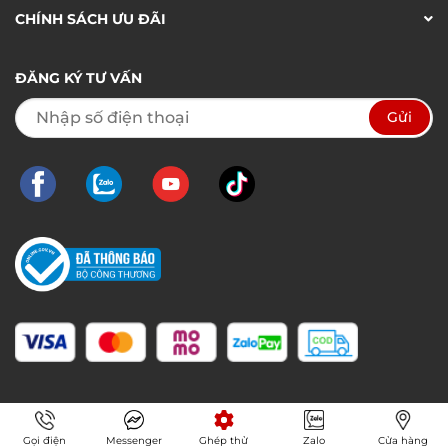
CHÍNH SÁCH ƯU ĐÃI
ĐĂNG KÝ TƯ VẤN
Gọi điện
Messenger
Ghép thử
Zalo
Cửa hàng