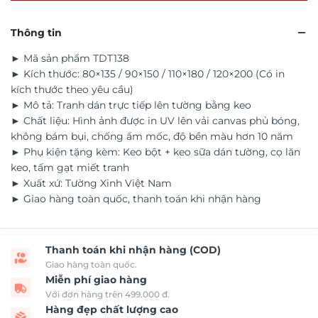
Thông tin
► Mã sản phẩm TDT138
► Kích thước: 80×135 / 90×150 / 110×180 / 120×200 (Có in
kích thước theo yêu cầu)
► Mô tả: Tranh dán trực tiếp lên tường bằng keo
► Chất liệu: Hình ảnh được in UV lên vải canvas phủ bóng,
không bám bụi, chống ẩm mốc, độ bền màu hơn 10 năm
► Phụ kiện tặng kèm: Keo bột + keo sữa dán tường, cọ lăn
keo, tấm gạt miết tranh
► Xuất xứ: Tường Xinh Việt Nam
► Giao hàng toàn quốc, thanh toán khi nhận hàng
Thanh toán khi nhận hàng (COD)
Giao hàng toàn quốc.
Miễn phí giao hàng
Với đơn hàng trên 499.000 đ.
Hàng đẹp chất lượng cao