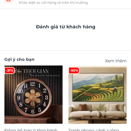
Khác biệt so với hàng rẻ trên thị trường.
Đánh giá từ khách hàng
Gợi ý cho bạn
Xem thêm
-31%
-50%
Đồng hồ treo tường bánh
Tranh phong cảnh ruộng