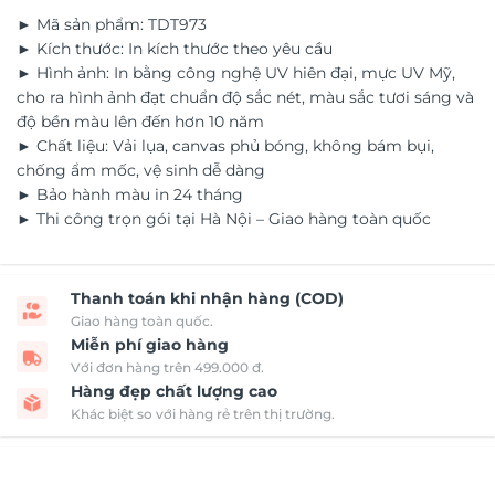
► Mã sản phẩm: TDT973
► Kích thước: In kích thước theo yêu cầu
► Hình ảnh: In bằng công nghệ UV hiên đại, mực UV Mỹ,
cho ra hình ảnh đạt chuẩn độ sắc nét, màu sắc tươi sáng và
độ bền màu lên đến hơn 10 năm
► Chất liệu: Vải lụa, canvas phủ bóng, không bám bụi,
chống ẩm mốc, vệ sinh dễ dàng
► Bảo hành màu in 24 tháng
► Thi công trọn gói tại Hà Nội – Giao hàng toàn quốc
Thanh toán khi nhận hàng (COD)
Giao hàng toàn quốc.
Miễn phí giao hàng
Với đơn hàng trên 499.000 đ.
Hàng đẹp chất lượng cao
Khác biệt so với hàng rẻ trên thị trường.