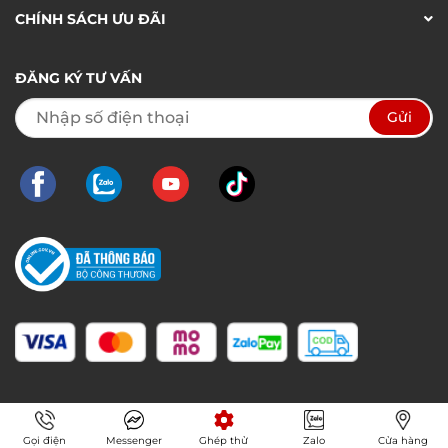
CHÍNH SÁCH ƯU ĐÃI
ĐĂNG KÝ TƯ VẤN
Gọi điện
Messenger
Ghép thử
Zalo
Cửa hàng