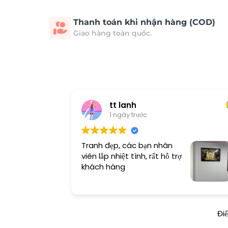
Thanh toán khi nhận hàng (COD)
Giao hàng toàn quốc.
tt lanh
1 ngày trước
Tranh đẹp, các bạn nhân
viên lắp nhiệt tình, rất hỗ trợ
khách hàng
Đi