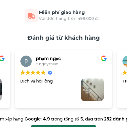
Miễn phí giao hàng
Với đơn hàng trên 499.000 đ.
Đánh giá từ khách hàng
phạm ngọc
2 ngày trước
Dịch vụ hài lòng
Tr
ểm xếp hạng
Google
:
4.9
trong tổng số 5,
dựa trên
252 đánh 