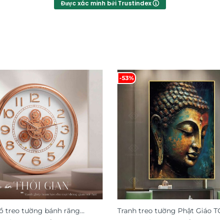
Được xác minh bởi Trustindex
-53%
 treo tường bánh răng
Tranh treo tường Phật Giáo 