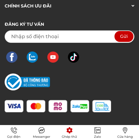
CHÍNH SÁCH ƯU ĐÃI
ĐĂNG KÝ TƯ VẤN
Gọi điện
Messenger
Ghép thử
Zalo
Cửa hàng