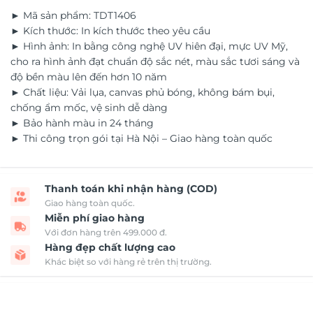
► Mã sản phẩm: TDT1406
► Kích thước: In kích thước theo yêu cầu
► Hình ảnh: In bằng công nghệ UV hiên đại, mực UV Mỹ,
cho ra hình ảnh đạt chuẩn độ sắc nét, màu sắc tươi sáng và
độ bền màu lên đến hơn 10 năm
► Chất liệu: Vải lụa, canvas phủ bóng, không bám bụi,
chống ẩm mốc, vệ sinh dễ dàng
► Bảo hành màu in 24 tháng
► Thi công trọn gói tại Hà Nội – Giao hàng toàn quốc
Thanh toán khi nhận hàng (COD)
Giao hàng toàn quốc.
Miễn phí giao hàng
Với đơn hàng trên 499.000 đ.
Hàng đẹp chất lượng cao
Khác biệt so với hàng rẻ trên thị trường.